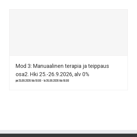
Mod 3: Manuaalinen terapia ja teippaus
osa2. Hki 25.-26.9.2026, alv 0%
pe 25.09.2026 klo 10:00
-
la 26.09.2026 klo 16:00