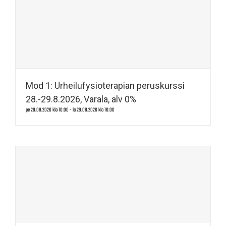
Mod 1: Urheilufysioterapian peruskurssi
28.-29.8.2026, Varala, alv 0%
pe 28.08.2026 klo 10:00
-
la 29.08.2026 klo 16:00