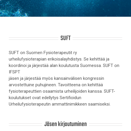
SUFT
SUFT on Suomen Fysioterapeutit ry
urheilufysioterapian erikoisalayhdistys. Se kehittää ja
koordinoi ja järjestää alan koulutusta Suomessa. SUFT on
IFSPT
jäsen ja järjestää myös kansainvälisen kongressin
arvostettuine puhujineen. Tavoitteena on kehittää
fysioterapeuttien osaamista urheilijoiden kanssa. SUFT-
koulutukset ovat edellytys Sertifioidun
Urheilufysioterapeutin ammattinimikkeen saamiseksi.
Jäsen kirjautuminen