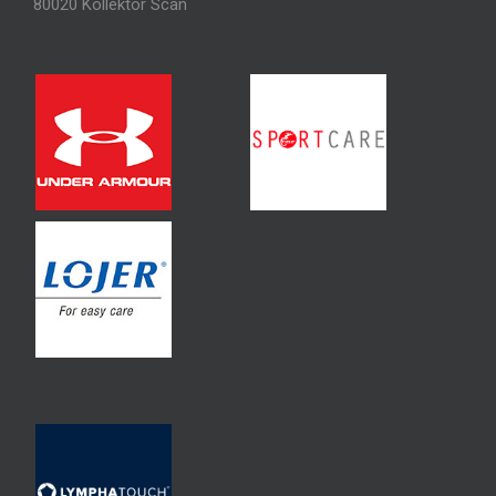
80020 Kollektor Scan