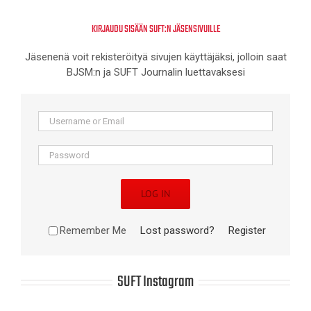
KIRJAUDU SISÄÄN SUFT:N JÄSENSIVUILLE
Jäsenenä voit rekisteröityä sivujen käyttäjäksi, jolloin saat
BJSM:n ja SUFT Journalin luettavaksesi
LOG IN
Remember Me
Lost password?
Register
SUFT Instagram