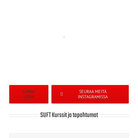
LATAA
SEURAA MEITÄ
LISÄÄ
INSTAGRAMISSA
SUFT Kurssit ja tapahtumat