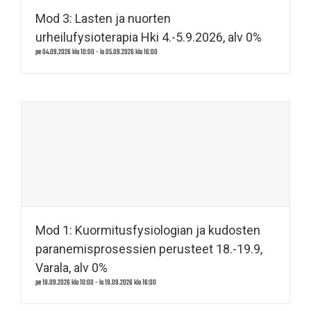
Mod 3: Lasten ja nuorten
urheilufysioterapia Hki 4.-5.9.2026, alv 0%
pe 04.09.2026 klo 10:00
-
la 05.09.2026 klo 16:00
Mod 1: Kuormitusfysiologian ja kudosten
paranemisprosessien perusteet 18.-19.9,
Varala, alv 0%
pe 18.09.2026 klo 10:00
-
la 19.09.2026 klo 16:00